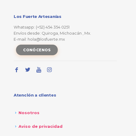
Los Fuerte Artesanías
Whatsapp: (+52) 454 354 0251
Envíos desde: Quiroga, Michoacán , Mx.
E-mail: hola@losfuerte.mx
CONÓCENOS
Atención a clientes
Nosotros
Aviso de privacidad