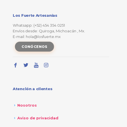
Los Fuerte Artesanías
Whatsapp: (+52) 454 354 0251
Envíos desde: Quiroga, Michoacán , Mx.
E-mail: hola@losfuerte.mx
CONÓCENOS
Atención a clientes
Nosotros
Aviso de privacidad