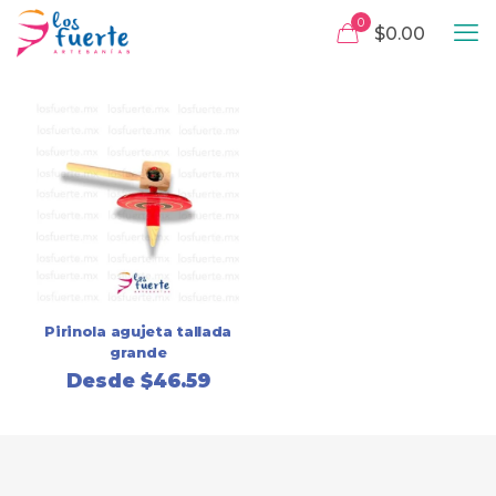
0
$0.00
Pirinola agujeta tallada
grande
Desde
$
46.59