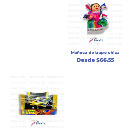
Muñeca de trapo chica
Desde
$
66.55