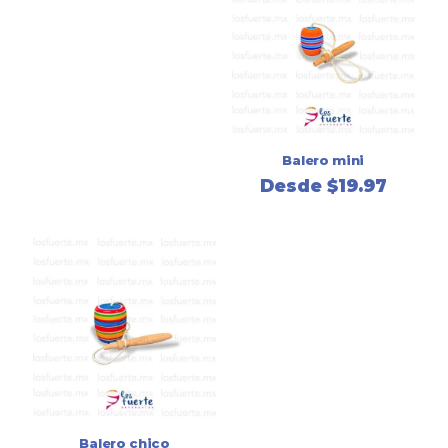
Balero mini
Desde
$
19.97
Balero chico