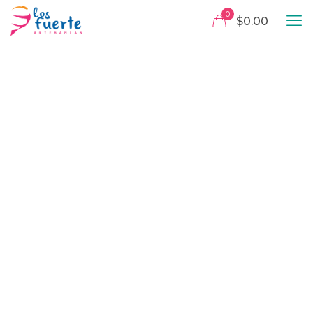
0
$0.00