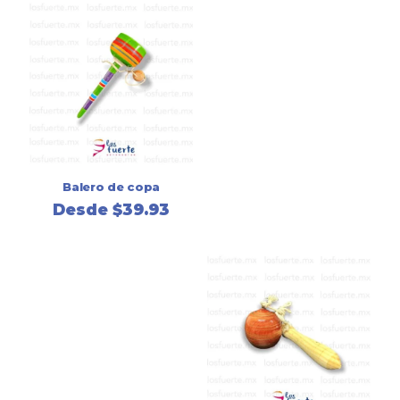
Balero de copa
Desde
$
39.93