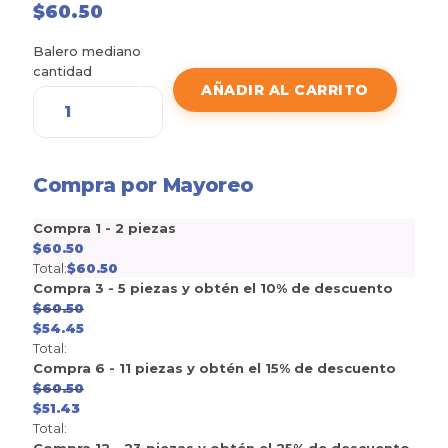
$
60.50
Balero mediano
cantidad
AÑADIR AL CARRITO
Compra por Mayoreo
Compra 1 - 2 piezas
$
60.50
Total:
$
60.50
Compra 3 - 5 piezas y obtén el 10% de descuento
$
60.50
$
54.45
Total:
Compra 6 - 11 piezas y obtén el 15% de descuento
$
60.50
$
51.43
Total: