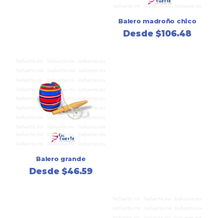
Balero madroño chico
Desde
$
106.48
Balero grande
Desde
$
46.59