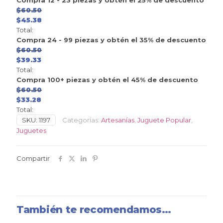
Compra 12 - 23 piezas y obtén el 25% de descuento
$
60.50
$
45.38
Total:
Compra 24 - 99 piezas y obtén el 35% de descuento
$
60.50
$
39.33
Total:
Compra 100+ piezas y obtén el 45% de descuento
$
60.50
$
33.28
Total:
SKU:
1197
Categorías:
Artesanías
,
Juguete Popular
,
Juguetes
Compartir
También te recomendamos…