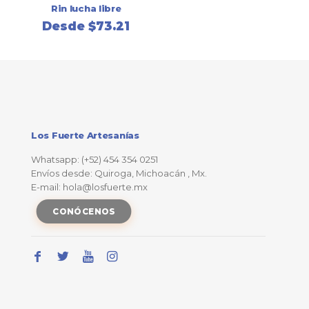
Rin lucha libre
Desde
$
73.21
Los Fuerte Artesanías
Whatsapp: (+52) 454 354 0251
Envíos desde: Quiroga, Michoacán , Mx.
E-mail: hola@losfuerte.mx
CONÓCENOS