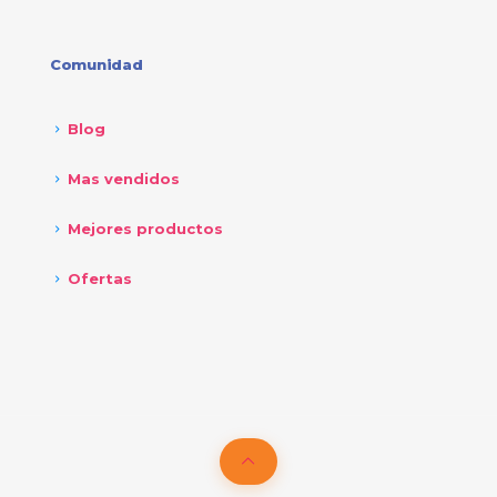
Comunidad
Blog
Mas vendidos
Mejores productos
Ofertas