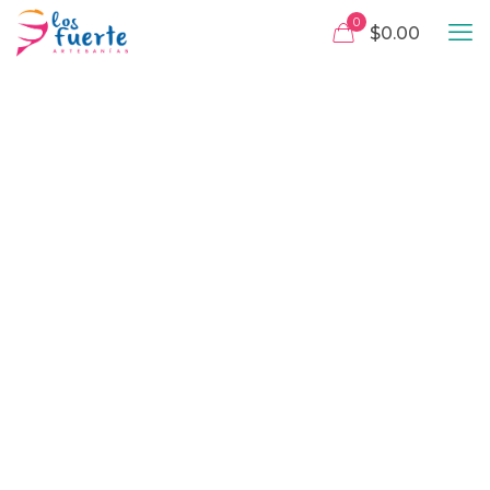
0
$0.00