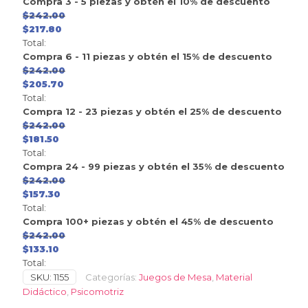
Compra 3 - 5 piezas y obtén el 10% de descuento
$
242.00
$
217.80
Total:
Compra 6 - 11 piezas y obtén el 15% de descuento
$
242.00
$
205.70
Total:
Compra 12 - 23 piezas y obtén el 25% de descuento
$
242.00
$
181.50
Total:
Compra 24 - 99 piezas y obtén el 35% de descuento
$
242.00
$
157.30
Total:
Compra 100+ piezas y obtén el 45% de descuento
$
242.00
$
133.10
Total:
SKU:
1155
Categorías:
Juegos de Mesa
,
Material
Didáctico
,
Psicomotriz