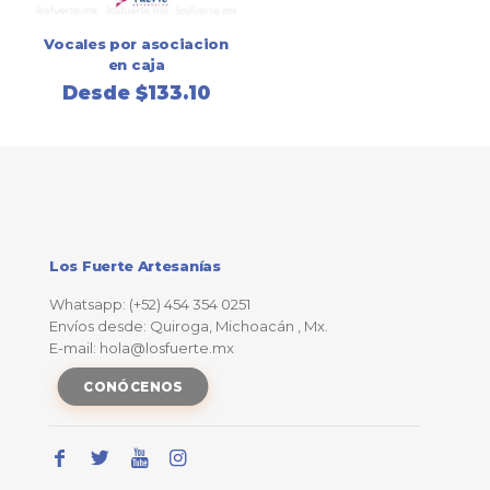
Vocales por asociacion
en caja
Desde
$
133.10
Los Fuerte Artesanías
Whatsapp: (+52) 454 354 0251
Envíos desde: Quiroga, Michoacán , Mx.
E-mail: hola@losfuerte.mx
CONÓCENOS