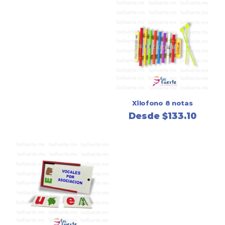
Xilofono 8 notas
Desde
$
133.10