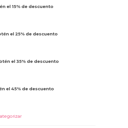
tén el 15% de descuento
btén el 25% de descuento
obtén el 35% de descuento
én el 45% de descuento
categorizar