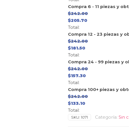
Compra 6 - 11 piezas y ob
$
242.00
$
205.70
Total:
Compra 12 - 23 piezas y o
$
242.00
$
181.50
Total:
Compra 24 - 99 piezas y 
$
242.00
$
157.30
Total:
Compra 100+ piezas y obt
$
242.00
$
133.10
Total:
Categoría:
Sin 
SKU:
1071