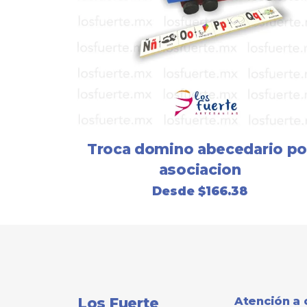
Troca domino abecedario po
asociacion
Desde
$
166.38
Los Fuerte
Atención a 