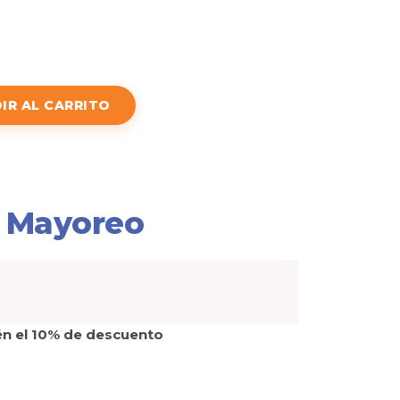
IR AL CARRITO
 Mayoreo
én el 10% de descuento