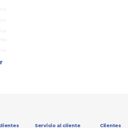
r
clientes
Servicio al cliente
Clientes