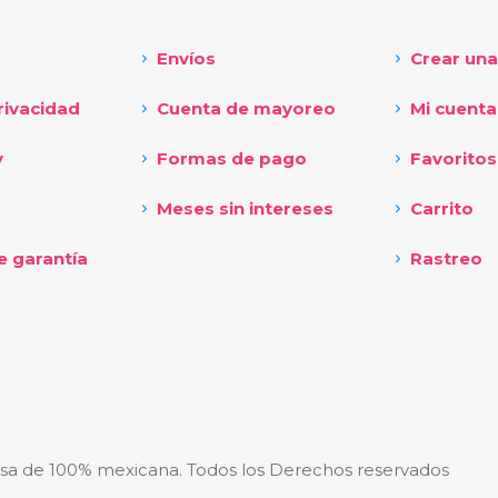
Envíos
Crear una
rivacidad
Cuenta de mayoreo
Mi cuenta
y
Formas de pago
Favoritos
Meses sin intereses
Carrito
e garantía
Rastreo
sa de 100% mexicana. Todos los Derechos reservados