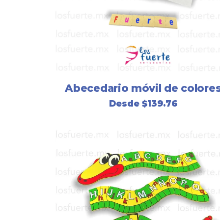
Abecedario móvil de colore
Desde
$
139.76