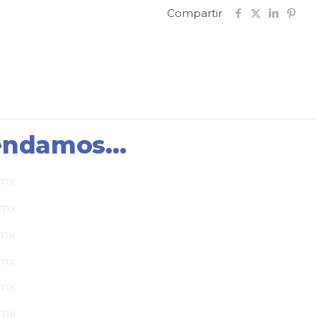
Compartir
mendamos…