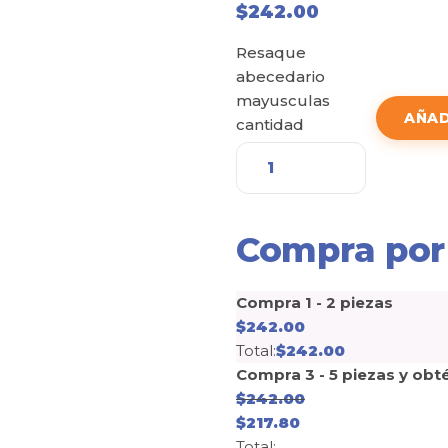
$
242.00
Resaque
abecedario
mayusculas
AÑAD
cantidad
Compra por
Compra 1 - 2 piezas
$
242.00
Total:
$
242.00
Compra 3 - 5 piezas y obt
$
242.00
$
217.80
Total: