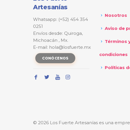
Artesanías
Nosotros
Whatsapp: (+52) 454 354
0251
Aviso de p
Envíos desde: Quiroga,
Michoacán , Mx.
Términos 
E-mail: hola@losfuerte.mx
condiciones
CONÓCENOS
Políticas d
© 2026 Los Fuerte Artesanías es una empre