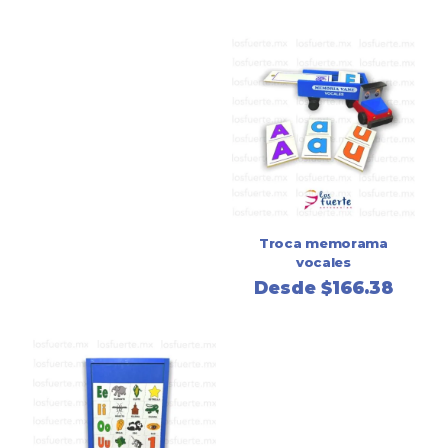
Troca memorama
vocales
Desde
$
166.38