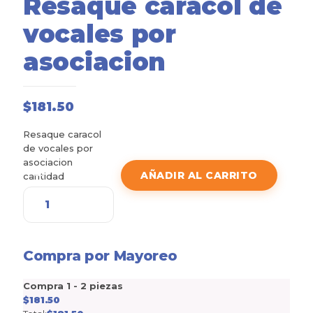
Resaque caracol de
vocales por
asociacion
$
181.50
Resaque caracol
de vocales por
asociacion
AÑADIR AL CARRITO
cantidad
Compra por Mayoreo
Compra 1 - 2 piezas
$
181.50