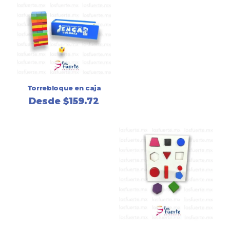
Torrebloque en caja
Desde
$
159.72