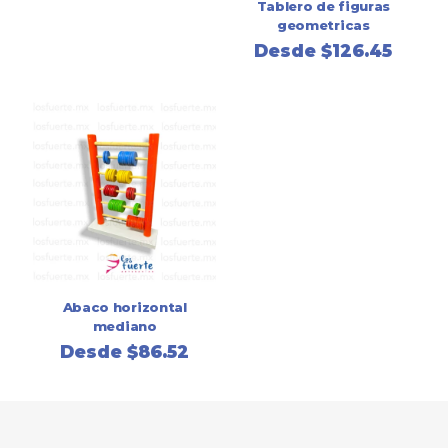
Tablero de figuras
geometricas
Desde
$
126.45
Abaco horizontal
mediano
Desde
$
86.52