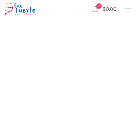
0
$0.00