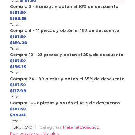
Total:
$
181.50
Compra 3 - 5 piezas y obtén el 10% de descuento
$
181.50
$
163.35
Total:
Compra 6 - 11 piezas y obtén el 15% de descuento
$
181.50
$
154.28
Total:
Compra 12 - 23 piezas y obtén el 25% de descuento
$
181.50
$
136.13
Total:
Compra 24 - 99 piezas y obtén el 35% de descuento
$
181.50
$
117.98
Total:
Compra 100+ piezas y obtén el 45% de descuento
$
181.50
$
99.83
Total:
SKU:
1070
Categorías:
Material Didáctico
,
Rompecabezas
,
Vocales