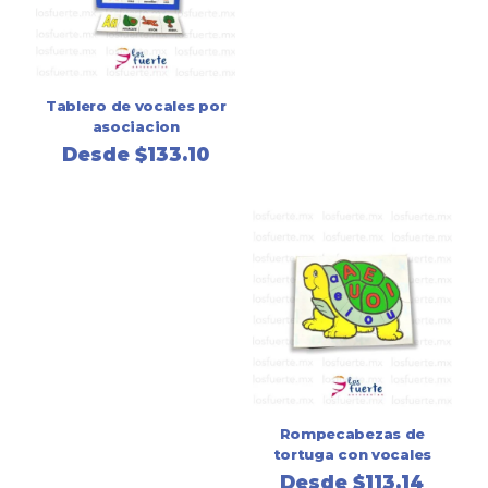
Tablero de vocales por
asociacion
Desde
$
133.10
Rompecabezas de
tortuga con vocales
Desde
$
113.14