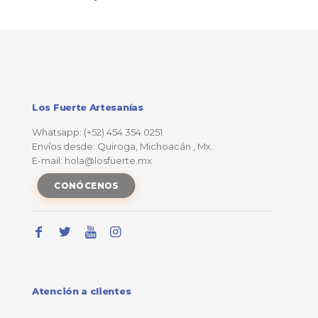
Los Fuerte Artesanías
Whatsapp: (+52) 454 354 0251
Envíos desde: Quiroga, Michoacán , Mx.
E-mail: hola@losfuerte.mx
CONÓCENOS
Atención a clientes