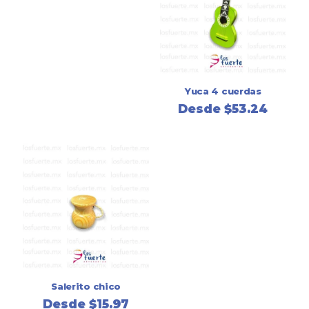
Yuca 4 cuerdas
Desde
$
53.24
Salerito chico
Desde
$
15.97