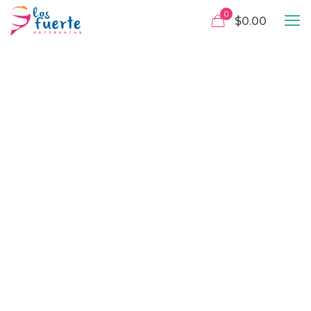
0
$0.00