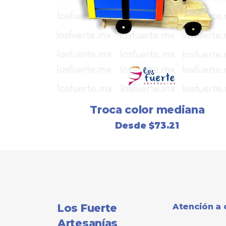
Troca color mediana
Desde
$
73.21
Los Fuerte
Atención a 
Artesanías