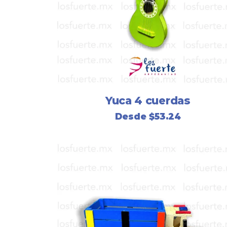
Yuca 4 cuerdas
Desde
$
53.24