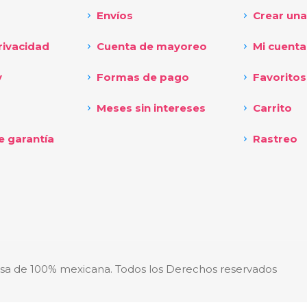
Envíos
Crear una
rivacidad
Cuenta de mayoreo
Mi cuenta
y
Formas de pago
Favoritos
Meses sin intereses
Carrito
e garantía
Rastreo
sa de 100% mexicana. Todos los Derechos reservados