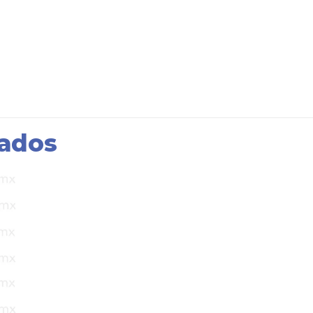
nados