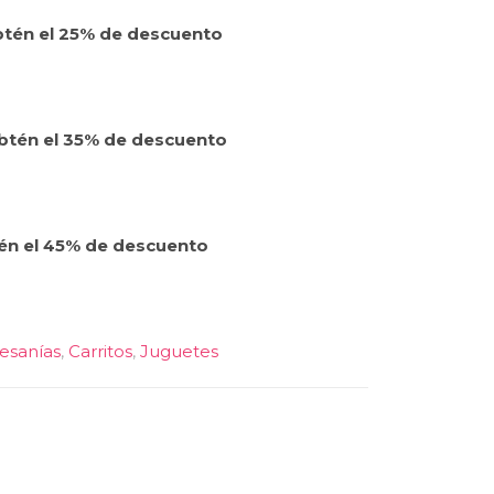
btén el 25% de descuento
obtén el 35% de descuento
én el 45% de descuento
esanías
,
Carritos
,
Juguetes