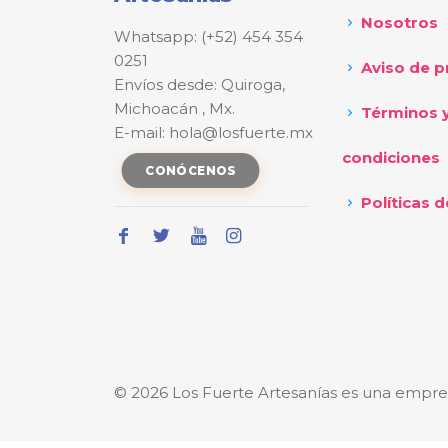
Nosotros
Whatsapp: (+52) 454 354
0251
Aviso de p
Envíos desde: Quiroga,
Michoacán , Mx.
Términos 
E-mail: hola@losfuerte.mx
condiciones
CONÓCENOS
Políticas d
© 2026 Los Fuerte Artesanías es una empre