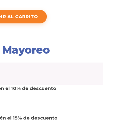
IR AL CARRITO
 Mayoreo
én el 10% de descuento
tén el 15% de descuento