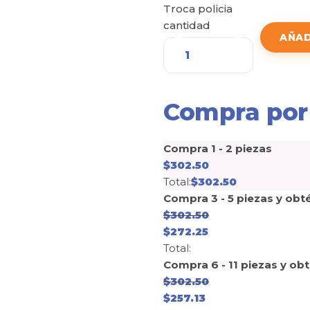
Troca policia
cantidad
AÑAD
Compra por
Compra 1 - 2 piezas
$
302.50
Total:
$
302.50
Compra 3 - 5 piezas y obt
$
302.50
$
272.25
Total:
Compra 6 - 11 piezas y ob
$
302.50
$
257.13