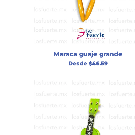
Maraca guaje grande
Desde
$
46.59