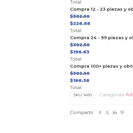
Total:
Compra 12 - 23 piezas y o
$
302.50
$
226.88
Total:
Compra 24 - 99 piezas y 
$
302.50
$
196.63
Total:
Compra 100+ piezas y obt
$
302.50
$
166.38
Total:
Categorías:
Art
SKU:
1460
Compartir