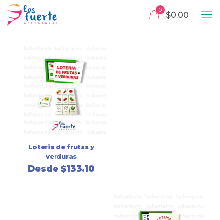
0
$0.00
Loteria de frutas y
verduras
Desde
$
133.10