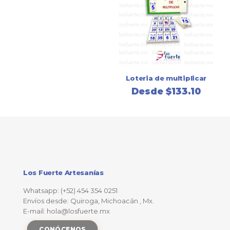
Loteria de multiplicar
Desde
$
133.10
Los Fuerte Artesanías
Whatsapp: (+52) 454 354 0251
Envíos desde: Quiroga, Michoacán , Mx.
E-mail: hola@losfuerte.mx
CONÓCENOS