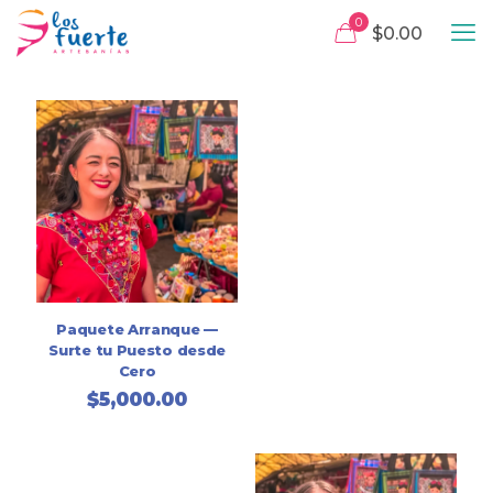
0
$0.00
Paquete Arranque —
Surte tu Puesto desde
Cero
$
5,000.00