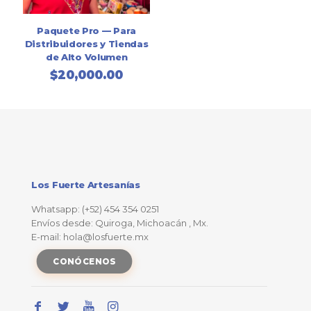
Paquete Pro — Para
Distribuidores y Tiendas
de Alto Volumen
$
20,000.00
Los Fuerte Artesanías
Whatsapp: (+52) 454 354 0251
Envíos desde: Quiroga, Michoacán , Mx.
E-mail: hola@losfuerte.mx
CONÓCENOS