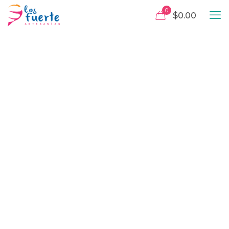
0
$0.00