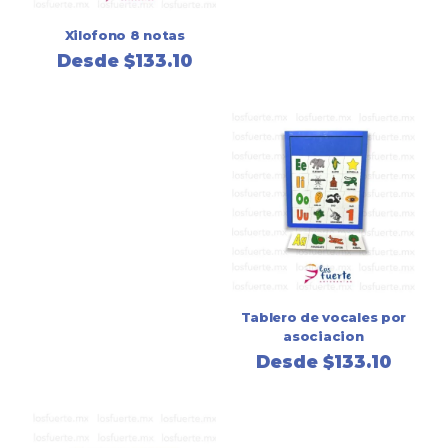
Xilofono 8 notas
Desde
$
133.10
Tablero de vocales por
asociacion
Desde
$
133.10