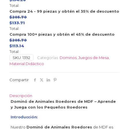
Total:
Compra 24 - 99 piezas y obtén el 35% de descuento
$
205.70
$
133.71
Total:
Compra 100+ piezas y obtén el 45% de descuento
$
205.70
$
113.14
Total:
SKU:
1392
Categorías:
Dominos
,
Juegos de Mesa
,
Material Didáctico
Compartir
Descripción
Dominó de Animales Roedores de MDF – Aprende
y Juega con los Pequeños Roedores
Introducción:
Nuestro
Dominó de Animales Roedores
de MDF es