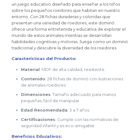
un juego educativo diseñado para enseñar a los niños
sobre los pequeños roedores que habitan en nuestro
entorno. Con 28 fichas duraderas y coloridas que
presentan una variedad de roedores, este dominó
ofrece una forma entretenida y educativa de explorar el
mundo de estos animales mientras se desarrollan
habilidades cognitivas y motoras. Juega como un dominó
tradicional y descubre la diversidad de los roedores.
Características del Producto:
Material
: MDF de alta calidad, resistente.
Contenido
: 28 fichas de dominó con ilustraciones
de animales roedores.
Dimensiones
: Tamaño adecuado para manos
pequeñas, fácil de manipular.
Edad Recomendada
: 3 a 7 años.
Certificaciones
: Cumple con las normativas de
seguridad infantil y es eco-amigable.
Beneficios Educativos: