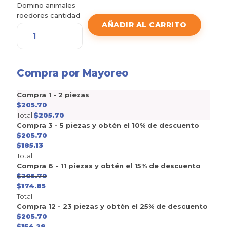
Domino animales
roedores cantidad
AÑADIR AL CARRITO
Compra por Mayoreo
Compra 1 - 2 piezas
$
205.70
Total:
$
205.70
Compra 3 - 5 piezas y obtén el 10% de descuento
$
205.70
$
185.13
Total:
Compra 6 - 11 piezas y obtén el 15% de descuento
$
205.70
$
174.85
Total:
Compra 12 - 23 piezas y obtén el 25% de descuento
$
205.70
$
154.28