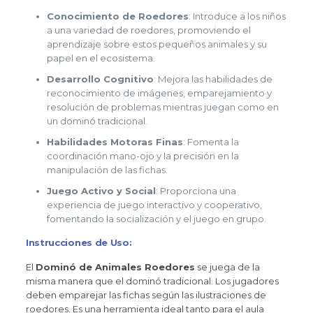
Conocimiento de Roedores
: Introduce a los niños
a una variedad de roedores, promoviendo el
aprendizaje sobre estos pequeños animales y su
papel en el ecosistema.
Desarrollo Cognitivo
: Mejora las habilidades de
reconocimiento de imágenes, emparejamiento y
resolución de problemas mientras juegan como en
un dominó tradicional.
Habilidades Motoras Finas
: Fomenta la
coordinación mano-ojo y la precisión en la
manipulación de las fichas.
Juego Activo y Social
: Proporciona una
experiencia de juego interactivo y cooperativo,
fomentando la socialización y el juego en grupo.
Instrucciones de Uso:
El
Dominó de Animales Roedores
se juega de la
misma manera que el dominó tradicional. Los jugadores
deben emparejar las fichas según las ilustraciones de
roedores. Es una herramienta ideal tanto para el aula