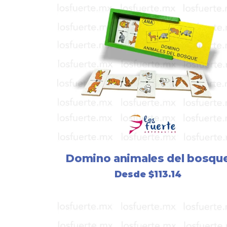
Domino animales del bosqu
Desde
$
113.14