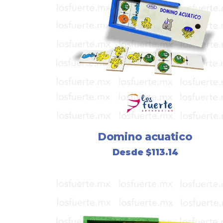
Domino acuatico
Desde
$
113.14