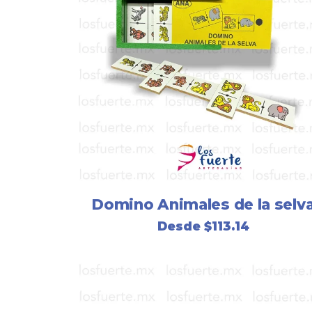
Domino Animales de la selv
Desde
$
113.14