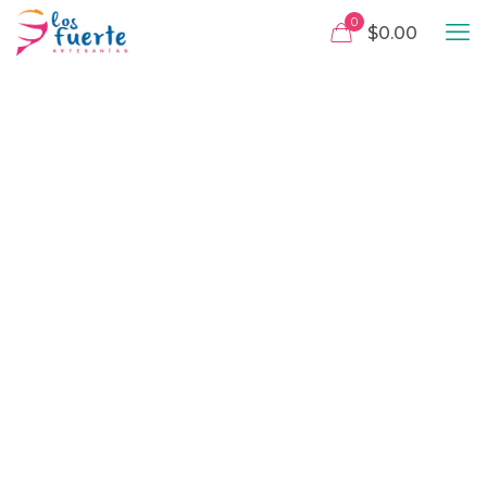
0
$0.00