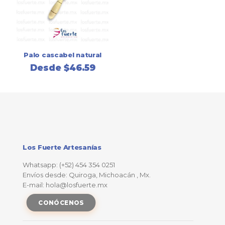
Palo cascabel natural
Desde
$
46.59
Los Fuerte Artesanías
Whatsapp: (+52) 454 354 0251
Envíos desde: Quiroga, Michoacán , Mx.
E-mail: hola@losfuerte.mx
CONÓCENOS