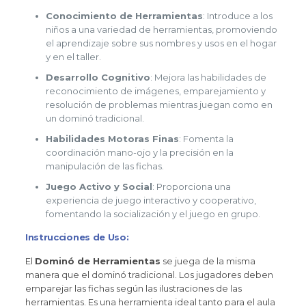
Conocimiento de Herramientas
: Introduce a los
niños a una variedad de herramientas, promoviendo
el aprendizaje sobre sus nombres y usos en el hogar
y en el taller.
Desarrollo Cognitivo
: Mejora las habilidades de
reconocimiento de imágenes, emparejamiento y
resolución de problemas mientras juegan como en
un dominó tradicional.
Habilidades Motoras Finas
: Fomenta la
coordinación mano-ojo y la precisión en la
manipulación de las fichas.
Juego Activo y Social
: Proporciona una
experiencia de juego interactivo y cooperativo,
fomentando la socialización y el juego en grupo.
Instrucciones de Uso:
El
Dominó de Herramientas
se juega de la misma
manera que el dominó tradicional. Los jugadores deben
emparejar las fichas según las ilustraciones de las
herramientas. Es una herramienta ideal tanto para el aula