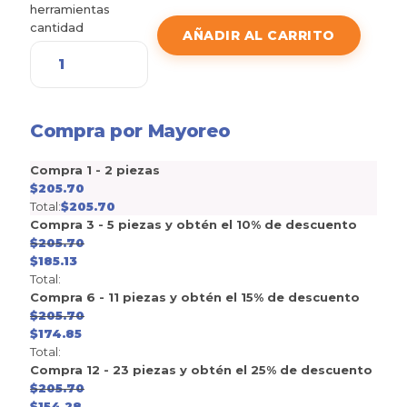
herramientas
cantidad
AÑADIR AL CARRITO
Compra por Mayoreo
Compra 1 - 2 piezas
$
205.70
Total:
$
205.70
Compra 3 - 5 piezas y obtén el 10% de descuento
$
205.70
$
185.13
Total:
Compra 6 - 11 piezas y obtén el 15% de descuento
$
205.70
$
174.85
Total:
Compra 12 - 23 piezas y obtén el 25% de descuento
$
205.70
$
154.28