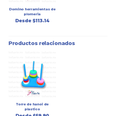
Domino herramientas de
plomeria
Desde
$
113.14
Productos relacionados
Torre de hanoi de
plastico
Desde
$
59.90