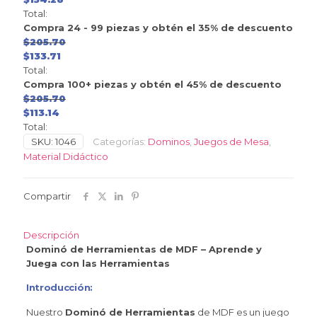
Total:
Compra 24 - 99 piezas y obtén el 35% de descuento
$
205.70
$
133.71
Total:
Compra 100+ piezas y obtén el 45% de descuento
$
205.70
$
113.14
Total:
SKU:
1046
Categorías:
Dominos
,
Juegos de Mesa
,
Material Didáctico
Compartir
Descripción
Dominó de Herramientas de MDF – Aprende y
Juega con las Herramientas
Introducción:
Nuestro
Dominó de Herramientas
de MDF es un juego