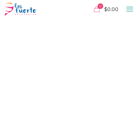
0
$0.00