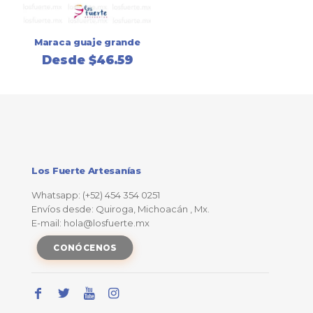
Maraca guaje grande
Desde
$
46.59
Los Fuerte Artesanías
Whatsapp: (+52) 454 354 0251
Envíos desde: Quiroga, Michoacán , Mx.
E-mail: hola@losfuerte.mx
CONÓCENOS