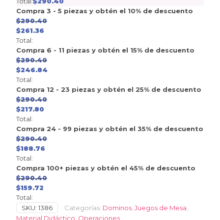
Total:
$
290.40
Compra 3 - 5 piezas y obtén el 10% de descuento
$
290.40
$
261.36
Total:
Compra 6 - 11 piezas y obtén el 15% de descuento
$
290.40
$
246.84
Total:
Compra 12 - 23 piezas y obtén el 25% de descuento
$
290.40
$
217.80
Total:
Compra 24 - 99 piezas y obtén el 35% de descuento
$
290.40
$
188.76
Total:
Compra 100+ piezas y obtén el 45% de descuento
$
290.40
$
159.72
Total:
SKU:
1386
Categorías:
Dominos
,
Juegos de Mesa
,
Material Didáctico
,
Operaciones