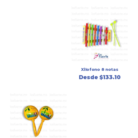
Xilofono 8 notas
Desde
$
133.10