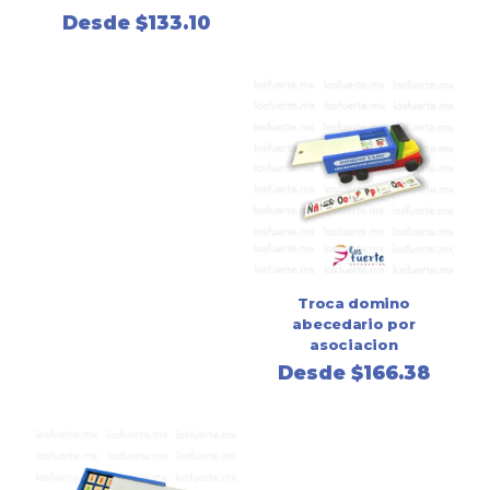
Desde
$
133.10
Troca domino
abecedario por
asociacion
Desde
$
166.38