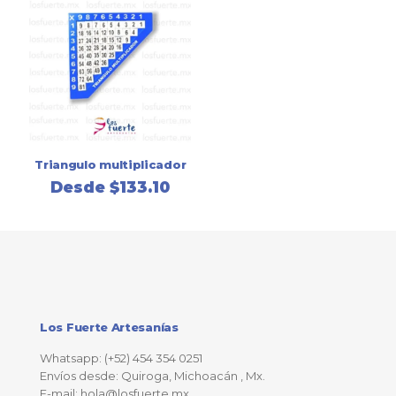
Triangulo multiplicador
Desde
$
133.10
Los Fuerte Artesanías
Whatsapp: (+52) 454 354 0251
Envíos desde: Quiroga, Michoacán , Mx.
E-mail: hola@losfuerte.mx