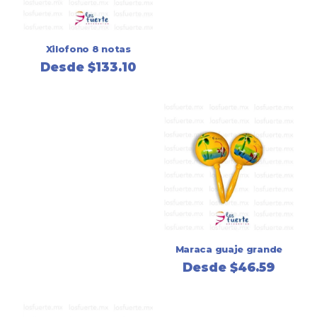
Xilofono 8 notas
Desde
$
133.10
Maraca guaje grande
Desde
$
46.59