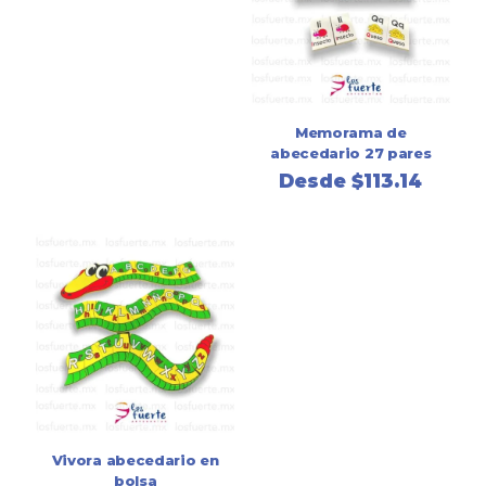
Memorama de
abecedario 27 pares
Desde
$
113.14
Vivora abecedario en
bolsa