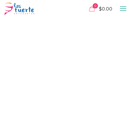
0
$0.00