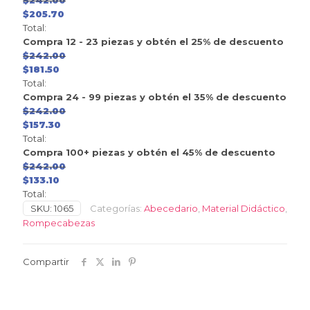
$
242.00
$
205.70
Total:
Compra 12 - 23 piezas y obtén el 25% de descuento
$
242.00
$
181.50
Total:
Compra 24 - 99 piezas y obtén el 35% de descuento
$
242.00
$
157.30
Total:
Compra 100+ piezas y obtén el 45% de descuento
$
242.00
$
133.10
Total:
SKU:
1065
Categorías:
Abecedario
,
Material Didáctico
,
Rompecabezas
Compartir