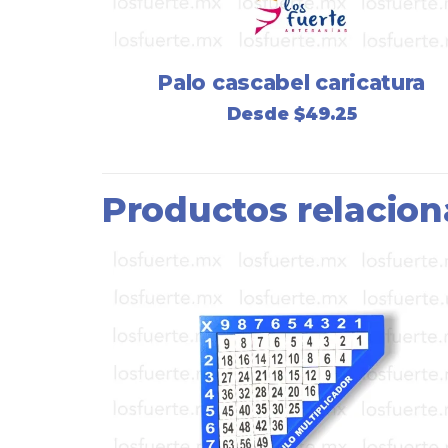
Palo cascabel caricatura
Desde
$
49.25
Productos relacio