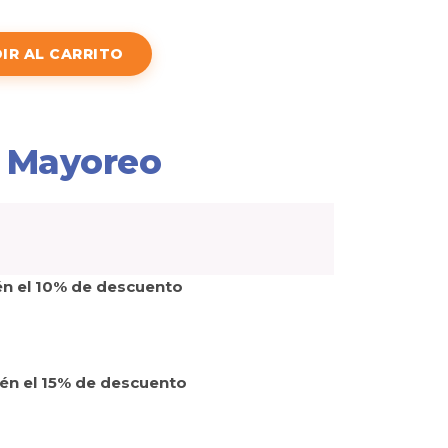
IR AL CARRITO
 Mayoreo
én el 10% de descuento
tén el 15% de descuento