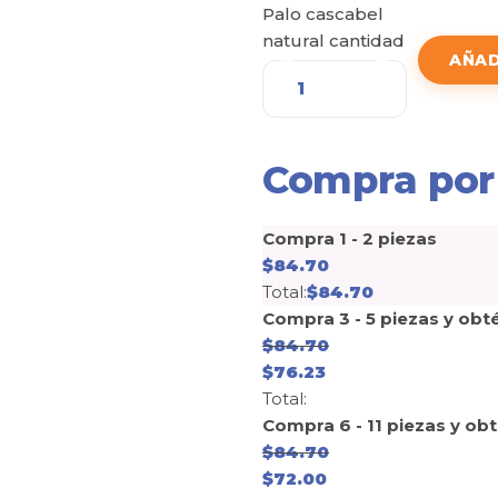
Palo cascabel
natural cantidad
AÑAD
Compra por
Compra 1 - 2 piezas
$
84.70
Total:
$
84.70
Compra 3 - 5 piezas y obt
$
84.70
$
76.23
Total:
Compra 6 - 11 piezas y ob
$
84.70
$
72.00