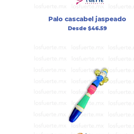
Palo cascabel jaspeado
Desde
$
46.59