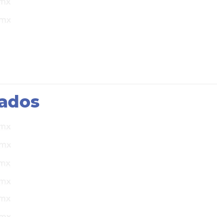
nados