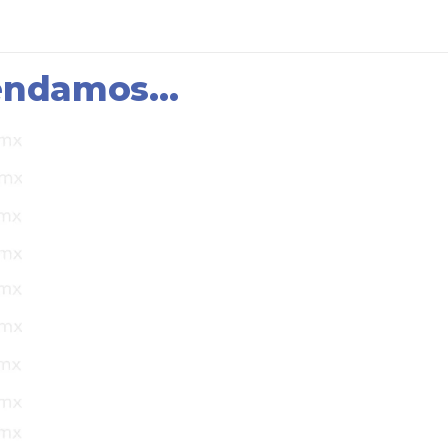
mendamos…