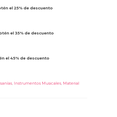
btén el 25% de descuento
obtén el 35% de descuento
én el 45% de descuento
sanías
,
Instrumentos Musicales
,
Material