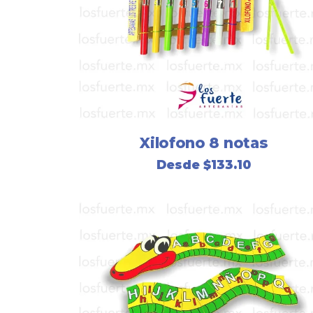
Xilofono 8 notas
Desde
$
133.10