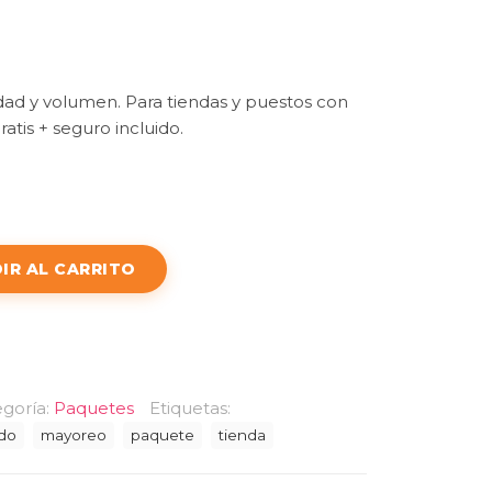
dad y volumen. Para tiendas y puestos con
atis + seguro incluido.
IR AL CARRITO
goría:
Paquetes
Etiquetas:
do
mayoreo
paquete
tienda