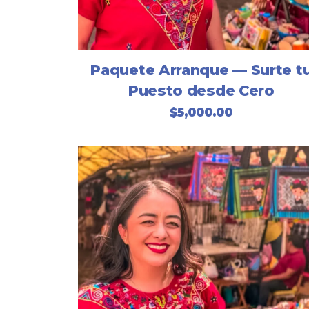
Paquete Arranque — Surte t
Puesto desde Cero
$
5,000.00