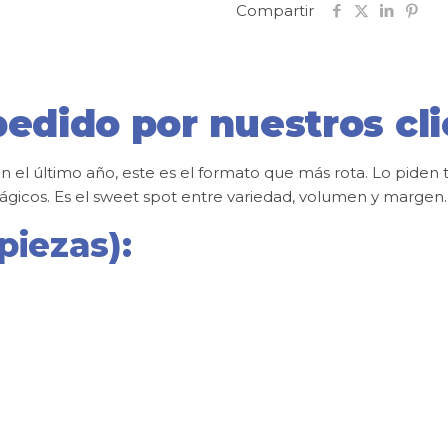
Compartir
edido por nuestros cl
el último año, este es el formato que más rota. Lo piden t
ágicos. Es el sweet spot entre variedad, volumen y margen.
piezas):