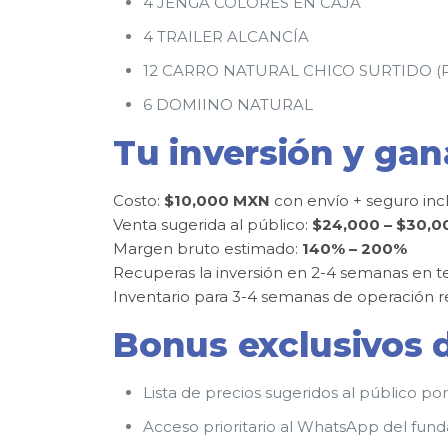
4 JENGA COLORES EN CAJA
4 TRAILER ALCANCÍA
12 CARRO NATURAL CHICO SURTIDO (P
6 DOMIINO NATURAL
Tu inversión y gan
Costo:
$10,000 MXN
con envío + seguro inc
Venta sugerida al público:
$24,000 – $30,
Margen bruto estimado:
140% – 200%
Recuperas la inversión en 2-4 semanas en
Inventario para 3-4 semanas de operación r
Bonus exclusivos 
Lista de precios sugeridos al público p
Acceso prioritario al WhatsApp del fun