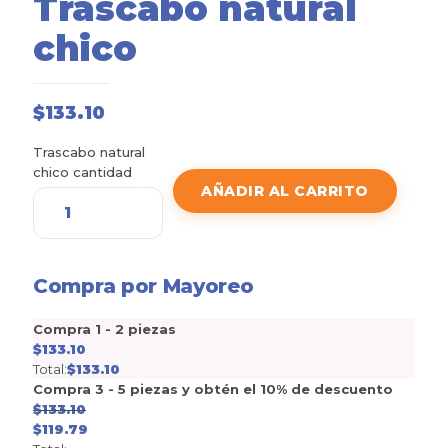
Trascabo natural
chico
$
133.10
Trascabo natural
chico cantidad
AÑADIR AL CARRITO
Compra por Mayoreo
Compra 1 - 2 piezas
$
133.10
Total:
$
133.10
Compra 3 - 5 piezas y obtén el 10% de descuento
$
133.10
$
119.79