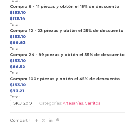
Total:
Compra 6 - 11 piezas y obtén el 15% de descuento
$
133.10
$
113.14
Total:
Compra 12 - 23 piezas y obtén el 25% de descuento
$
133.10
$
99.83
Total:
Compra 24 - 99 piezas y obtén el 35% de descuento
$
133.10
$
86.52
Total:
Compra 100+ piezas y obtén el 45% de descuento
$
133.10
$
73.21
Total:
SKU:
2019
Categorías:
Artesanías
,
Carritos
Compartir