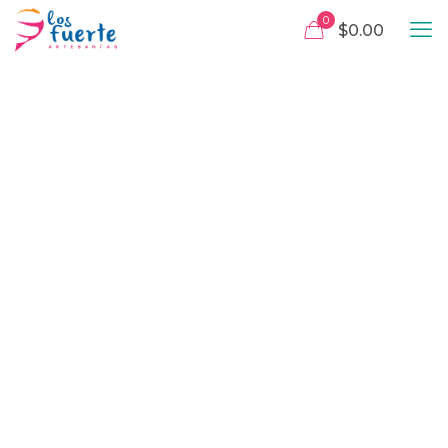
0
$0.00