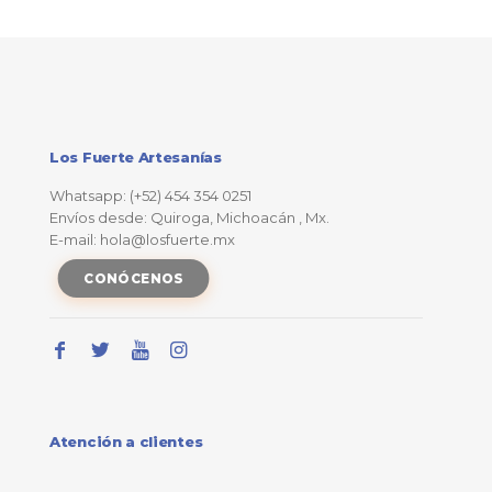
Los Fuerte Artesanías
Whatsapp: (+52) 454 354 0251
Envíos desde: Quiroga, Michoacán , Mx.
E-mail: hola@losfuerte.mx
CONÓCENOS
Atención a clientes