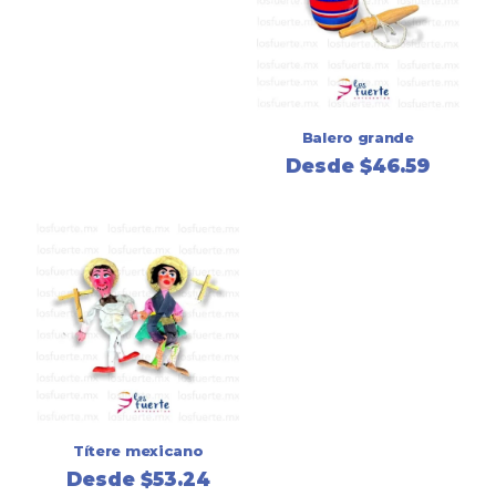
Balero grande
Desde
$
46.59
Títere mexicano
Desde
$
53.24