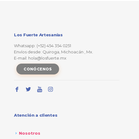
Los Fuerte Artesanías
Whatsapp: (+52) 454 354 0251
Envíos desde: Quiroga, Michoacán , Mx.
E-mail: hola@losfuerte.mx
CONÓCENOS
Atención a clientes
Nosotros