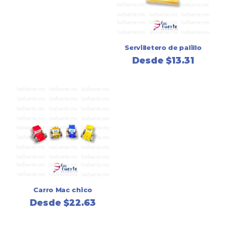
Servilletero de palillo
Desde
$
13.31
Carro Mac chico
Desde
$
22.63