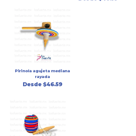
Pirinola agujeta mediana
rayada
Desde
$
46.59