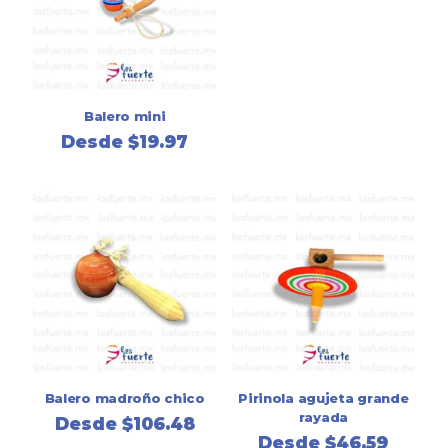
Balero mini
Desde
$
19.97
Balero madroño chico
Pirinola agujeta grande
rayada
Desde
$
106.48
Desde
$
46.59