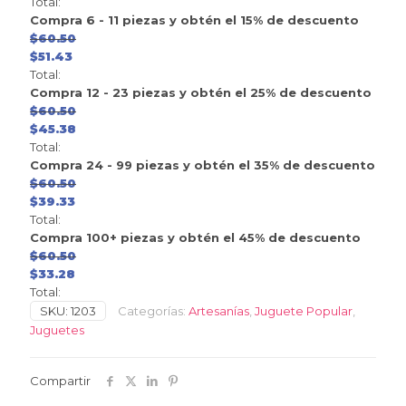
Total:
Compra 6 - 11 piezas y obtén el 15% de descuento
$
60.50
$
51.43
Total:
Compra 12 - 23 piezas y obtén el 25% de descuento
$
60.50
$
45.38
Total:
Compra 24 - 99 piezas y obtén el 35% de descuento
$
60.50
$
39.33
Total:
Compra 100+ piezas y obtén el 45% de descuento
$
60.50
$
33.28
Total:
SKU:
1203
Categorías:
Artesanías
,
Juguete Popular
,
Juguetes
Compartir