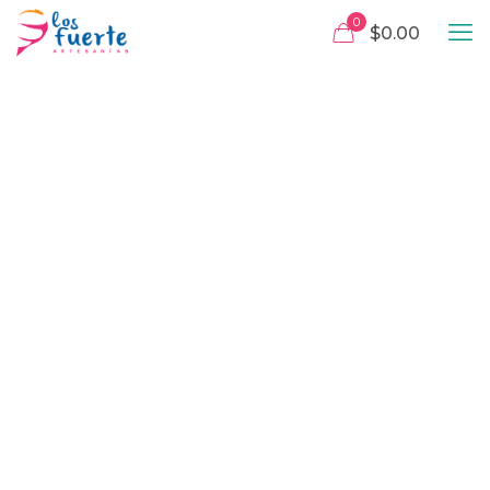
0
$0.00