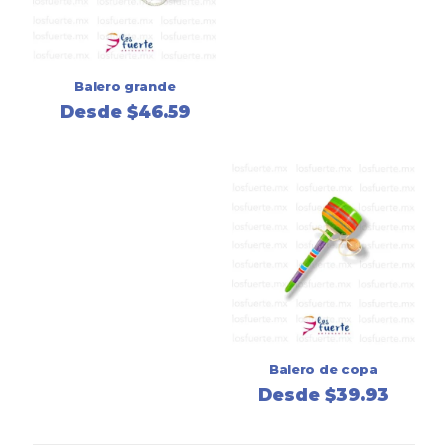
Balero grande
Desde
$
46.59
Balero de copa
Desde
$
39.93