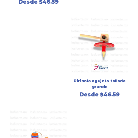
Desde
$
46.59
Pirinola agujeta tallada
grande
Desde
$
46.59