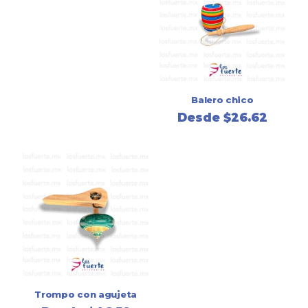
Balero chico
Desde
$
26.62
Trompo con agujeta